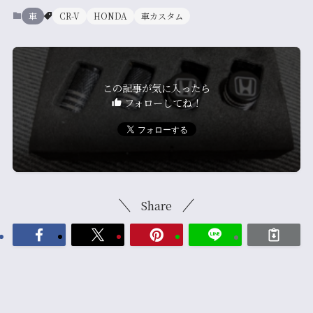
車
CR-V
HONDA
車カスタム
この記事が気に入ったら
フォローしてね！
Share