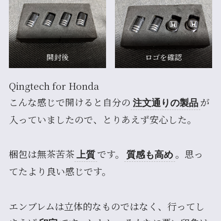
開封後
ロゴを確認
Qingtech for Honda
こんな感じで開けると自分の
が
注文通りの製品
入っていましたので、とりあえず安心した。
梱包は無茶苦茶
です。
。思っ
上質
質感も高め
てたより良い感じです。
エンブレムは立体的なものではなく、行ってし