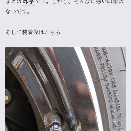
まえば
です。しかし、そんなに悪い印象は
印字
ないです。
そして装着後はこちら