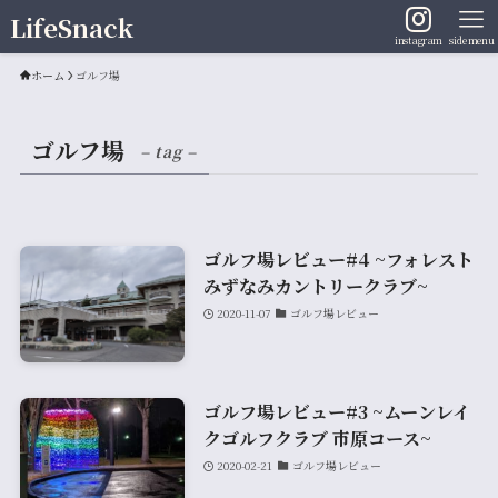
LifeSnack
instagram
sidemenu
ホーム
ゴルフ場
ゴルフ場
– tag –
ゴルフ場レビュー#4 ~フォレスト
みずなみカントリークラブ~
2020-11-07
ゴルフ場レビュー
ゴルフ場レビュー#3 ~ムーンレイ
クゴルフクラブ 市原コース~
2020-02-21
ゴルフ場レビュー