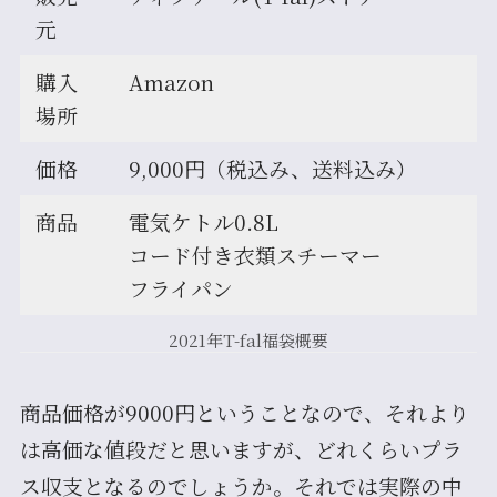
元
購入
Amazon
場所
価格
9,000円（税込み、送料込み）
商品
電気ケトル0.8L
コード付き衣類スチーマー
フライパン
2021年T-fal福袋概要
商品価格が9000円ということなので、それより
は高価な値段だと思いますが、どれくらいプラ
ス収支となるのでしょうか。それでは実際の中