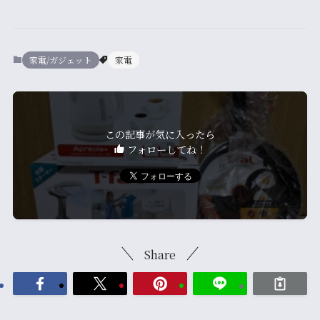
家電/ガジェット
家電
この記事が気に入ったら
フォローしてね！
Share