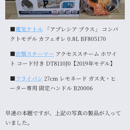
■
電気ケトル
「アプレシア プラス」 コンパ
クトモデル カフェオレ 0.8L BF805170
■
衣類スチーマー
アクセススチーム ホワイ
ト コード付き DT8110J0【2019年モデル】
■
フライパン
27cm レモネード ガス火・ヒ
ーター専用 固定ハンドル B20006
早速の本題ですが、上記の写真の製品が入って
いました。