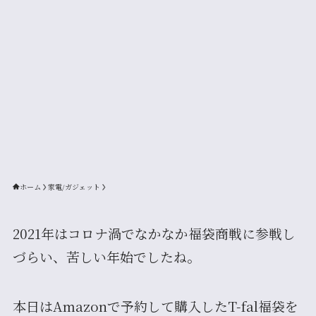
ホーム
家電/ガジェット
2021年はコロナ渦でなかなか福袋商戦に参戦し
づらい、苦しい年始でしたね。
本日はAmazonで予約して購入したT-fal福袋を