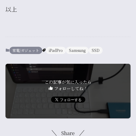
以上
家電/ガジェット
iPadPro
Samsung
SSD
この記事が気に入ったら
フォローしてね！
Share