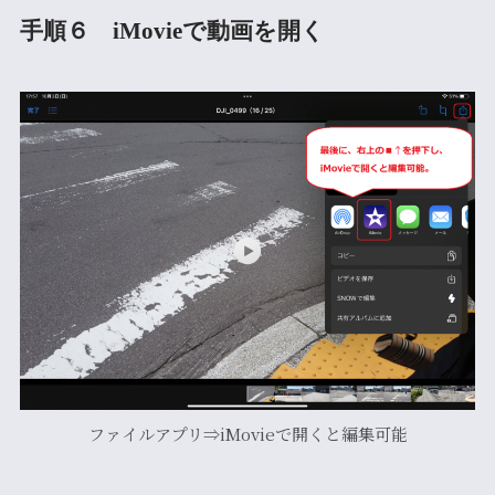
手順６ iMovieで動画を開く
ファイルアプリ⇒iMovieで開くと編集可能