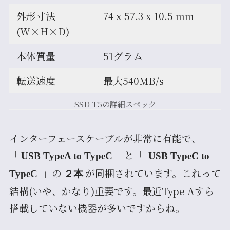
外形寸法
74 x 57.3 x 10.5 mm
(W×H×D)
本体質量
51グラム
転送速度
最大540MB/s
SSD T5の詳細スペック
インターフェースケーブルが非常に有能で、
「
」と「
USB TypeA to TypeC
USB TypeC to
」の
が同梱されています。これって
TypeC
２本
結構(いや、かなり)重要です。最近Type Aすら
搭載していない機器が多いですからね。