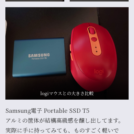
logiマウスとの大きさ比較
Samsung電子 Portable SSD T5
アルミの筐体が結構高級感を醸し出してます。
実際に手に持ってみても、ものすごく軽いで