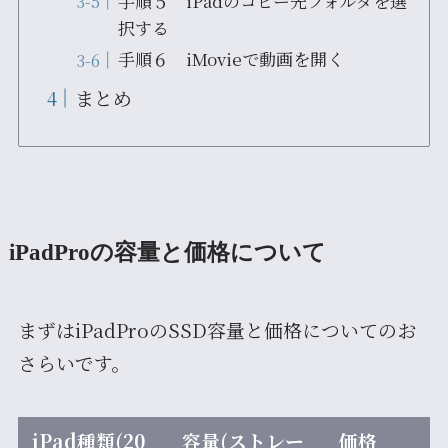
手順５ iPadのコピー先フォルダを選
択する
手順６ iMovieで動画を開く
まとめ
iPadProの容量と価格について
まずはiPadProのSSD容量と価格についてのお
さらいです。
iPad種類(20
容量(ストレー
価格