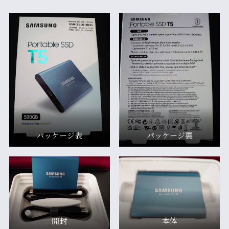
パッケージ表
パッケージ裏
開封
本体