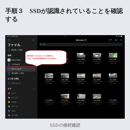
手順３ SSDが認識されていることを確認
する
SSDの接続確認