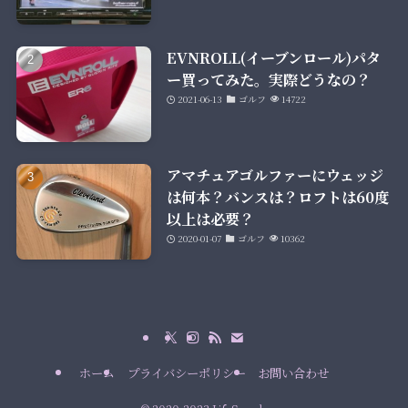
EVNROLL(イーブンロール)パタ
ー買ってみた。実際どうなの？
2021-06-13
ゴルフ
14722
アマチュアゴルファーにウェッジ
は何本？バンスは？ロフトは60度
以上は必要？
2020-01-07
ゴルフ
10362
ホーム
プライバシーポリシー
お問い合わせ