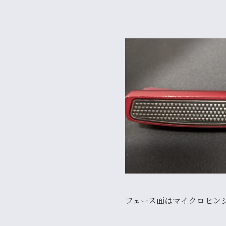
フェース面は
マイクロヒンジ・