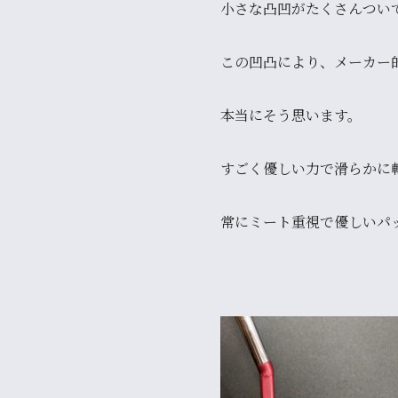
小さな凸凹がたくさんつい
この凹凸により、メーカー
本当にそう思います。
すごく
優しい力で滑らかに
常にミート重視で優しいパ