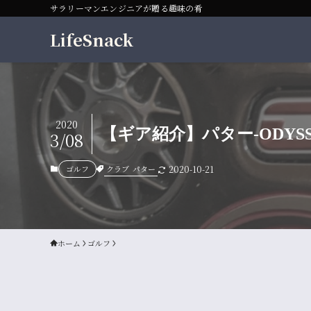
サラリーマンエンジニアが贈る趣味の肴
LifeSnack
2020
【ギア紹介】パター-ODYSSEY
3/08
クラブ
パター
ゴルフ
2020-10-21
ホーム
ゴルフ