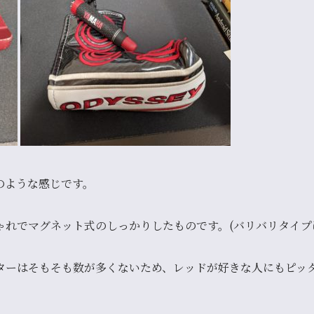
のような感じです。
ゃれで
マグネット式
のしっかりしたものです。(バリバリタイプ
ターはそもそも数が多くないため、
レッドが好きな人にもピッ