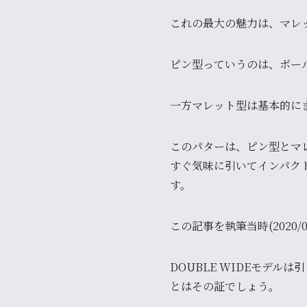
これの最大の魅力は、
マレ
ピン型っていうのは、ボー
一方マレット型は基本的に
このパターは、
ピン型とマ
すぐ気味に引いてインパク
す。
この記事を執筆当時(2020/0
DOUBLE WIDEモデ
とはその証でしょう。