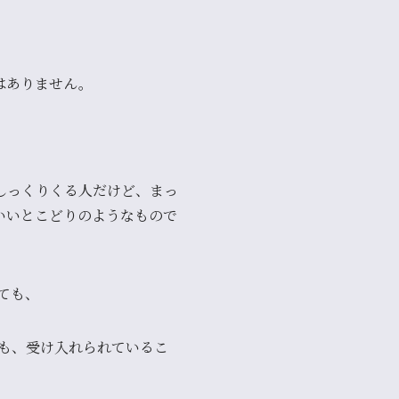
はありません。
しっくりくる人だけど、まっ
いいとこどりのようなもので
いても、
にも、受け入れられているこ