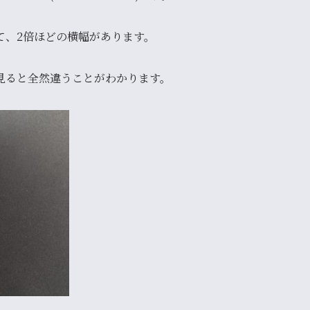
て、
2倍ほどの横幅
があります。
見ると全然違うことがわかります。