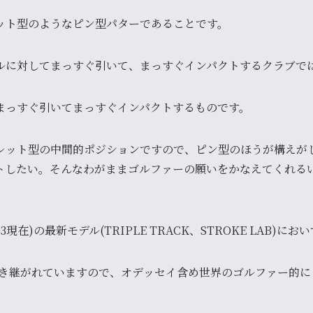
ット型のようなピン型パター
であることです。
ルに対してまっすぐ引いて、まっすぐインパクトするクラブで
まっすぐ引いてまっすぐインパクトするものです。
レット型の中間的ポジション
ですので、ピン型のほうが構えが
トしたい。そんなわがままゴルファーの願いをかなえてくれる
3現在)の最新モデル(TRIPLE TRACK、STROKE LAB)にお
ルは引き継がれていますので、オデッセイ含め世界のゴルファー的